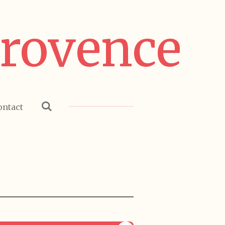
Provence
ontact