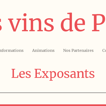
s vins de 
Informations
Animations
Nos Partenaires
C
Les Exposants