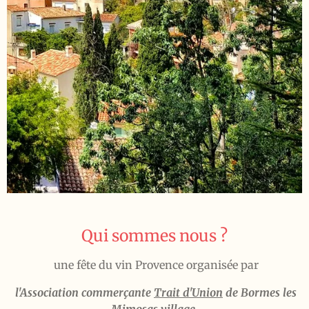
Qui sommes nous ?
une fête du vin Provence organisée par
l'Association commerçante
Trait d'Union
de Bormes les